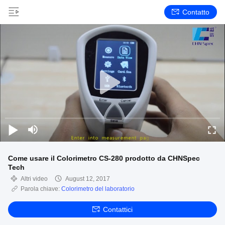
Contatto
Come usare il Colorimetro CS-280 prodotto da CHNSpec
Tech
Altri video
August 12, 2017
Parola chiave:
Colorimetro del laboratorio
Contattici