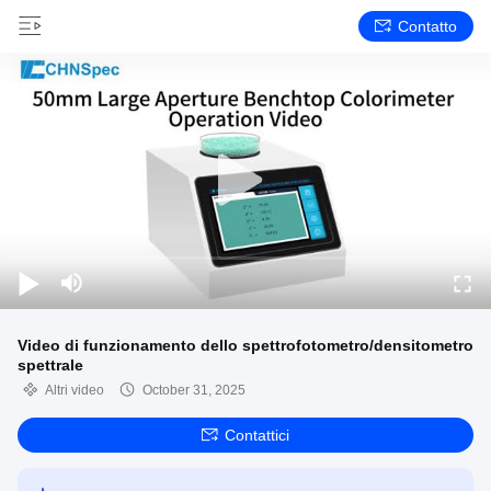
Contatto
Video di funzionamento dello spettrofotometro/densitometro
spettrale
Altri video
October 31, 2025
Contattici