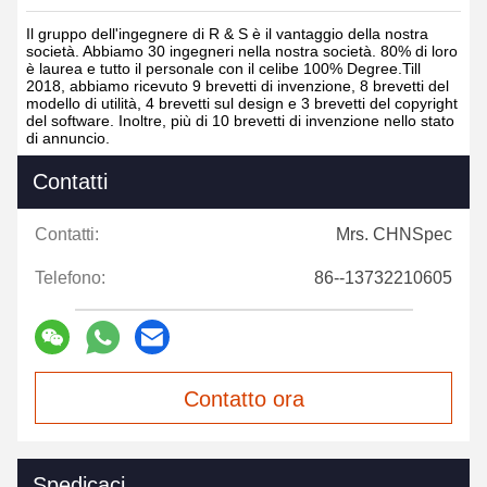
Il gruppo dell'ingegnere di R & S è il vantaggio della nostra
società. Abbiamo 30 ingegneri nella nostra società. 80% di loro
è laurea e tutto il personale con il celibe 100% Degree.Till
2018, abbiamo ricevuto 9 brevetti di invenzione, 8 brevetti del
modello di utilità, 4 brevetti sul design e 3 brevetti del copyright
del software. Inoltre, più di 10 brevetti di invenzione nello stato
di annuncio.
Contatti
Contatti:
Mrs. CHNSpec
Telefono:
86--13732210605
Contatto ora
Spedicaci