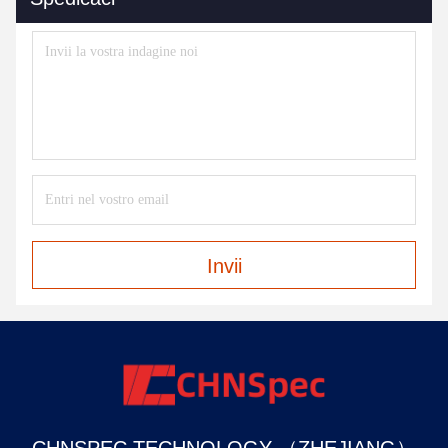
Invii