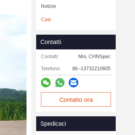
Notizie
Casi
Contatti
Contatti:
Mrs. CHNSpec
Telefono:
86--13732210605
Contatto ora
Spedicaci