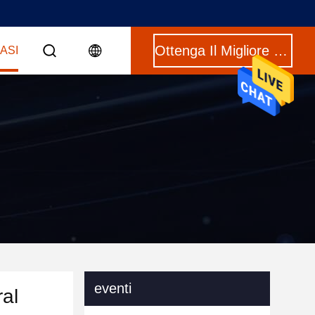
Ottenga Il Migliore Prezzo
CASI
eventi
ral