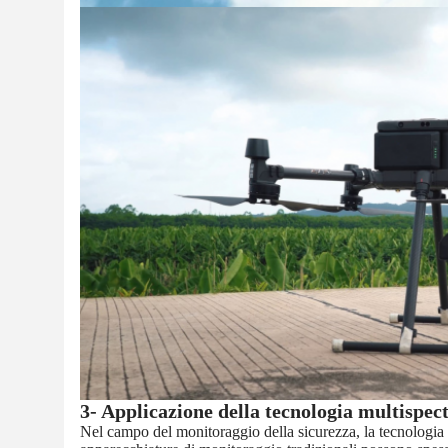
3- Applicazione della tecnologia multispect
Nel campo del monitoraggio della sicurezza, la tecnologia 