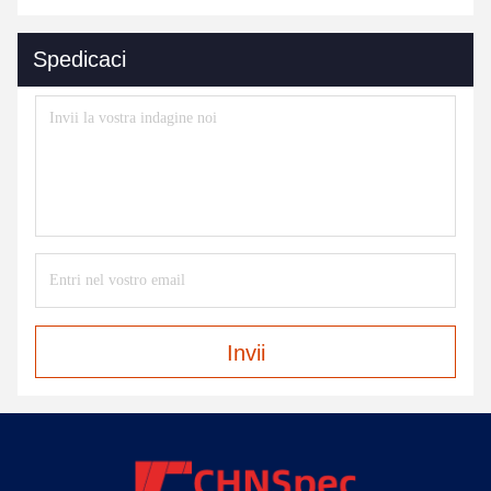
Spedicaci
Invii