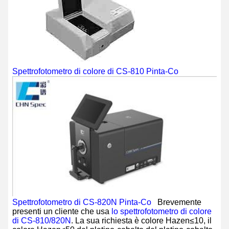
Spettrofotometro di colore di CS-810 Pinta-Co
Spettrofotometro di CS-820N Pinta-Co
Brevemente
presenti un cliente che usa
lo spettrofotometro di colore
di CS-810/820N
. La sua richiesta è colore Hazen≤10, il