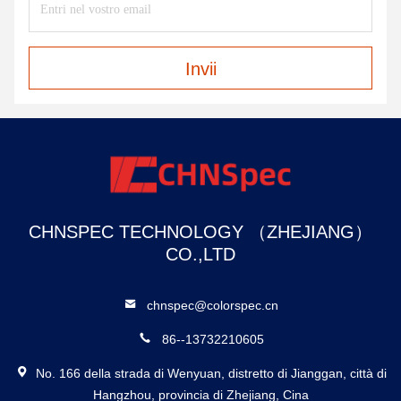
Invii
CHNSPEC TECHNOLOGY （ZHEJIANG）
CO.,LTD
chnspec@colorspec.cn
86--13732210605
No. 166 della strada di Wenyuan, distretto di Jianggan, città di
Hangzhou, provincia di Zhejiang, Cina