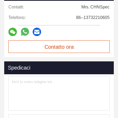
Contatti:
Mrs. CHNSpec
Telefono:
86--13732210605
Contatto ora
Spedicaci