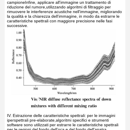
campioneInfine, applicare all'immagine un trattamento di
riduzione del rumore,utilizzando algoritmi di filtraggio per
rimuovere le interferenze acustiche nell'immagine, migliorando
la qualità e la chiarezza dell'immagine, in modo da estrarre le
caratteristiche spettrali con maggiore precisione nelle fasi
successive.
IV. Estrazione delle caratteristiche spettrali: per le immagini
iperspettrali pre-elaborate,algoritmi specifici e strumenti
software sono utilizzati per estrarre le caratteristiche spettrali
per le regioni del fondo dell'oca e del fondo dell'anatra