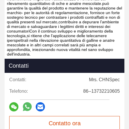
rilevamento quantitativo di oche e anatre mescolate.può
garantire la qualità del prodotto e mantenere la reputazione del
marchio- per le autorità di regolamentazione, fornisce un forte
sostegno tecnico per contrastare i prodotti contraffatti e non di
qualità presenti sul mercato,contribuire a depurare l'ambiente
di mercato e salvaguardare i legittimi diritti e interessi dei
consumatoriCon il continuo sviluppo e miglioramento della
tecnologia,si ritiene che l'applicazione delle telecamere
iperspettrali nella rilevazione quantitativa di galline e anatre
mescolate e in altri campi correlati sarà più ampia e
approfondita, iniezionando nuova vitalità nel sano sviluppo
dell'industria.
Contatti
Contatti:
Mrs. CHNSpec
Telefono:
86--13732210605
Contatto ora