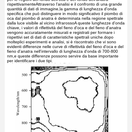
rispettivamenteAttraverso l'analisi e il confronto di una grande
quantità di dati di immagine,la gamma di lunghezza d'onda
specifica che può distinguere in modo significativo il piombo di
oca dal piombo di anatra è determinata nella regione spettrale
dalla luce visibile al vicino infrarossoA queste lunghezze d'onda
chiave, i valori di riflettività del fieno d'oca e del fieno d'anatra
vengono accuratamente misurati e registrati per formare i
rispettivi set di dati di caratteristiche spettrali uniche.dopo
molteplici esperimenti e analisi, si è riscontrato che vi sono
evidenti differenze nelle curve di riflettività del fieno d'oca e del
fieno d'anatra nell'intervallo di lunghezza d'onda di 700-800
nm,e queste differenze possono servire da base importante
per identificare i due tipi.