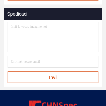
Spedicaci
Invii