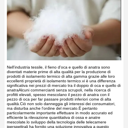
Nell'industria tessile, il fieno d'oca e quello di anatra sono
diventati materie prime di alta qualità per la produzione di
prodotti di isolamento termico di alta gamma grazie alle loro
eccellenti proprietà di isolamento termico.vi è una differenza
significativa nei prezzi di mercato tra il doppio di oca e quello di
anatraAlcuni commercianti senza scrupoli, nella ricerca di
profitti elevati, spesso mescolano il pezzo di anatra con il
pezzo di oca per far passare prodotti inferiori come di alta
qualità.Ciò non solo danneggia gli interessi dei consumatori,
ma disturba anche l'ordine del mercato.È pertanto
particolarmente importante effettuare in modo accurato ed
efficiente la rilevazione quantitativa di ossa e anatre
mescolate.lo sviluppo della tecnologia delle telecamere
iperspettrali ha fornito una soluzione innovativa a questo