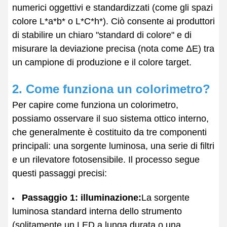
numerici oggettivi e standardizzati (come gli spazi
colore L*a*b* o L*C*h*). Ciò consente ai produttori
di stabilire un chiaro "standard di colore" e di
misurare la deviazione precisa (nota come ΔE) tra
un campione di produzione e il colore target.
2. Come funziona un colorimetro?
Per capire come funziona un colorimetro,
possiamo osservare il suo sistema ottico interno,
che generalmente è costituito da tre componenti
principali: una sorgente luminosa, una serie di filtri
e un rilevatore fotosensibile. Il processo segue
questi passaggi precisi:
Passaggio 1: illuminazione:
La sorgente
luminosa standard interna dello strumento
(solitamente un LED a lunga durata o una