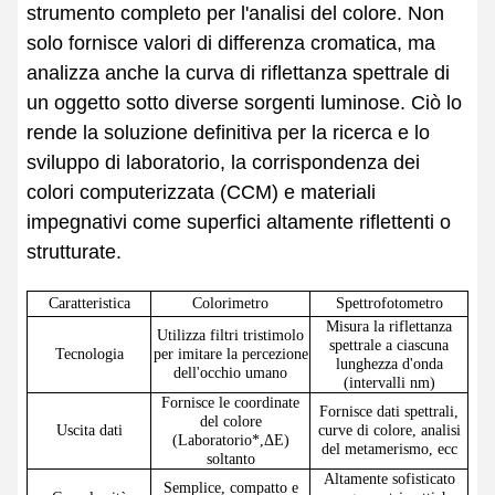
strumento completo per l'analisi del colore. Non
solo fornisce valori di differenza cromatica, ma
analizza anche la curva di riflettanza spettrale di
un oggetto sotto diverse sorgenti luminose. Ciò lo
rende la soluzione definitiva per la ricerca e lo
sviluppo di laboratorio, la corrispondenza dei
colori computerizzata (CCM) e materiali
impegnativi come superfici altamente riflettenti o
strutturate.
Caratteristica
Colorimetro
Spettrofotometro
Misura la riflettanza
Utilizza filtri tristimolo
spettrale a ciascuna
Tecnologia
per imitare la percezione
lunghezza d'onda
dell'occhio umano
(intervalli nm)
Fornisce le coordinate
Fornisce dati spettrali,
del colore
Uscita dati
curve di colore, analisi
(
Laboratorio*,
ΔE
)
del metamerismo, ecc
soltanto
Altamente sofisticato
Semplice, compatto e