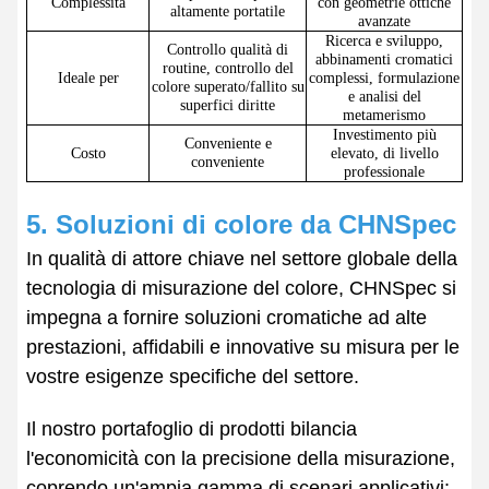
Complessità
con geometrie ottiche
altamente portatile
avanzate
Ricerca e sviluppo,
Controllo qualità di
abbinamenti cromatici
routine, controllo del
Ideale per
complessi, formulazione
colore superato/fallito su
e analisi del
superfici diritte
metamerismo
Investimento più
Conveniente e
Costo
elevato, di livello
conveniente
professionale
5. Soluzioni di colore da CHNSpec
In qualità di attore chiave nel settore globale della
tecnologia di misurazione del colore, CHNSpec si
impegna a fornire soluzioni cromatiche ad alte
prestazioni, affidabili e innovative su misura per le
vostre esigenze specifiche del settore.
Il nostro portafoglio di prodotti bilancia
l'economicità con la precisione della misurazione,
coprendo un'ampia gamma di scenari applicativi: