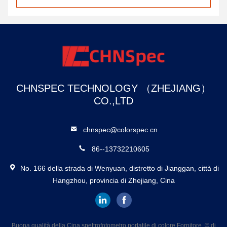
CHNSPEC TECHNOLOGY （ZHEJIANG）
CO.,LTD
chnspec@colorspec.cn
86--13732210605
No. 166 della strada di Wenyuan, distretto di Jianggan, città di
Hangzhou, provincia di Zhejiang, Cina
Buona qualità della Cina spettrofotometro portatile di colore Fornitore. © di