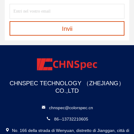
Invii
CHNSPEC TECHNOLOGY （ZHEJIANG）
CO.,LTD
chnspec@colorspec.cn
86--13732210605
No. 166 della strada di Wenyuan, distretto di Jianggan, città di