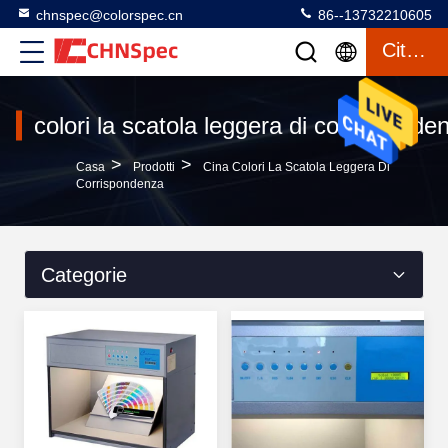
chnspec@colorspec.cn
86--13732210605
Citazione
colori la scatola leggera di corrisponde
>
>
Casa
Prodotti
Cina Colori La Scatola Leggera Di
Corrispondenza
Categorie