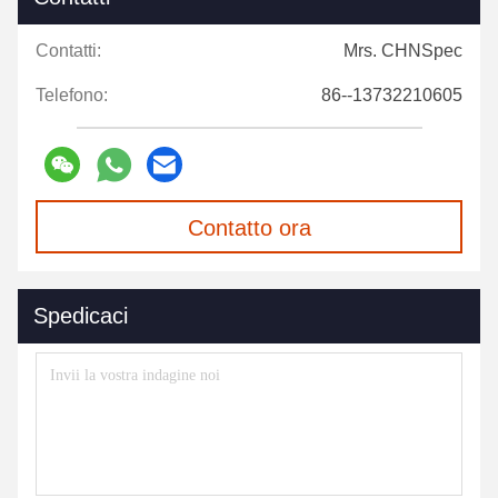
Contatti:
Mrs. CHNSpec
Telefono:
86--13732210605
Contatto ora
Spedicaci