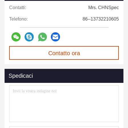
Contatti:
Mrs. CHNSpec
Telefono:
86--13732210605
Contatto ora
Spedicaci