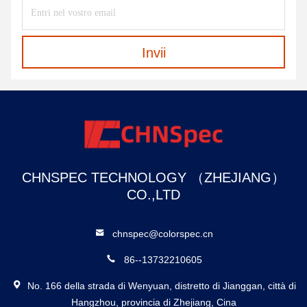
Invii
CHNSPEC TECHNOLOGY （ZHEJIANG）
CO.,LTD
chnspec@colorspec.cn
86--13732210605
No. 166 della strada di Wenyuan, distretto di Jianggan, città di
Hangzhou, provincia di Zhejiang, Cina