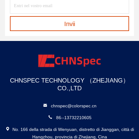
Invii
CHNSPEC TECHNOLOGY （ZHEJIANG）
CO.,LTD
chnspec@colorspec.cn
86--13732210605
No. 166 della strada di Wenyuan, distretto di Jianggan, città di
Hangzhou, provincia di Zhejiang, Cina