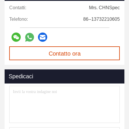
Contatti:
Mrs. CHNSpec
Telefono:
86--13732210605
Contatto ora
Spedicaci