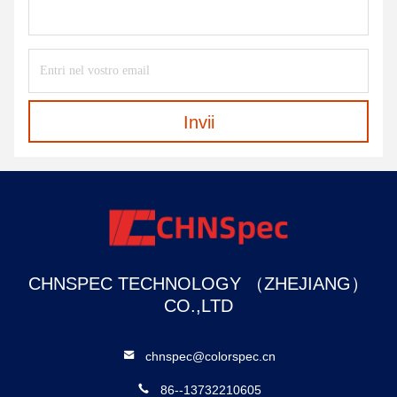
Invii
CHNSPEC TECHNOLOGY （ZHEJIANG）
CO.,LTD
chnspec@colorspec.cn
86--13732210605