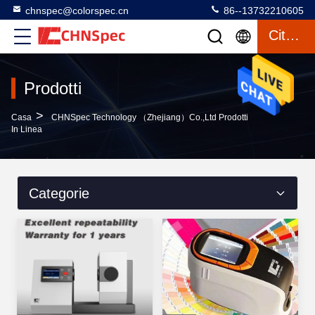
chnspec@colorspec.cn
86--13732210605
Citazione
Prodotti
>
Casa
CHNSpec Technology （Zhejiang）Co.,Ltd Prodotti
In Linea
Categorie