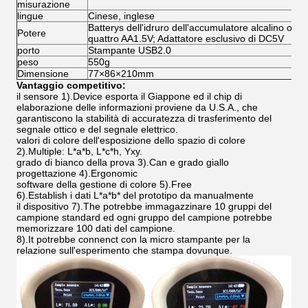
misurazione
lingue
Cinese, inglese
Batterys dell'idruro dell'accumulatore alcalino o del
Potere
quattro AA1.5V; Adattatore esclusivo di DC5V
porto
Stampante USB2.0
peso
550g
Dimensione
77×86×210mm
Vantaggio competitivo:
il sensore 1).Device esporta il Giappone ed il chip di
elaborazione delle informazioni proviene da U.S.A., che
garantiscono la stabilità di accuratezza di trasferimento del
segnale ottico e del segnale elettrico.
valori di colore dell'esposizione dello spazio di colore
2).Multiple: L*a*b, L*c*h, Yxy.
grado di bianco della prova 3).Can e grado giallo
progettazione 4).Ergonomic
software della gestione di colore 5).Free
6).Establish i dati L*a*b* del prototipo da manualmente
il dispositivo 7).The potrebbe immagazzinare 10 gruppi del
campione standard ed ogni gruppo del campione potrebbe
memorizzare 100 dati del campione.
8).It potrebbe connenct con la micro stampante per la
relazione sull'esperimento che stampa dovunque.