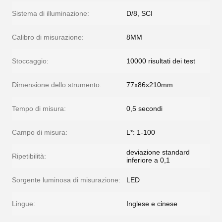
Sistema di illuminazione:
D/8, SCI
Calibro di misurazione:
8MM
Stoccaggio:
10000 risultati dei test
Dimensione dello strumento:
77x86x210mm
Tempo di misura:
0,5 secondi
Campo di misura:
L*: 1-100
deviazione standard
Ripetibilità:
inferiore a 0,1
Sorgente luminosa di misurazione:
LED
Lingue:
Inglese e cinese