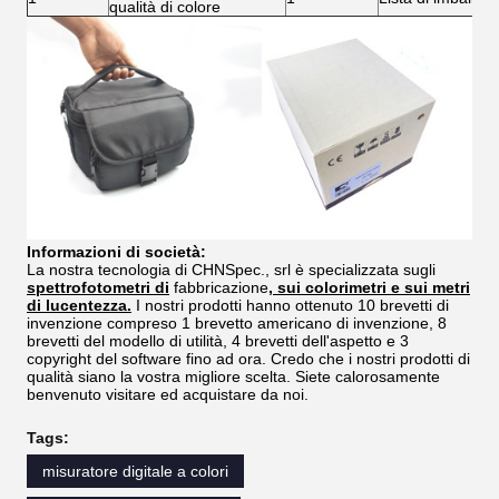
qualità di colore
Informazioni di società:
La nostra tecnologia di CHNSpec., srl è specializzata sugli
spettrofotometri di
fabbricazione
, sui colorimetri e sui metri
di lucentezza.
I nostri prodotti hanno ottenuto 10 brevetti di
invenzione compreso 1 brevetto americano di invenzione, 8
brevetti del modello di utilità, 4 brevetti dell'aspetto e 3
copyright del software fino ad ora. Credo che i nostri prodotti di
qualità siano la vostra migliore scelta. Siete calorosamente
benvenuto visitare ed acquistare da noi.
Tags:
misuratore digitale a colori