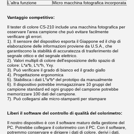
L'altra funzione
Micro macchina fotografica incorporata
Vantaggio competitivo:
Il tester di colore CS-210 include una macchina fotografica per
osservare l'area campione che può evitare facilmente
verificare gli errori.
1). Il sensore del dispositivo esporta il Giappone ed il chip di
elaborazione delle informazioni proviene da U.S.A., che
garantiscono la stabilità di accuratezza di trasferimento del
segnale ottico e del segnale elettrico.
2). Valori multipli di colore dell'esposizione dello spazio di
colore: L*a*b, L*c*h, Yxy.
3). Può verificare il grado di bianco ed il grado giallo
4). Progettazione ergonomica
5). Stabilisca i dati L*a*b* del prototipo da manualmente
6). Il dispositivo potrebbe immagazzinare 10 gruppi del
campione standard ed ogni gruppo del campione potrebbe
memorizzare 100 dati del campione.
7). Può collegarsi alle micro-stampanti per stampare
Liberi il software del controllo di qualità del colorimetro:
Il nostro dispositivo è con il software maturo della gestione del
PC. Potrebbe collegare il colorimetro con il PC. Con il software,
potremmo conservare e dirigere i dati di colore, derivi i dati,