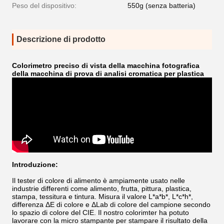
Peso del dispositivo:
550g (senza batteria)
Descrizione di prodotto
Colorimetro preciso di vista della macchina fotografica
della macchina di prova di analisi cromatica per plastica
Introduzione:
Il tester di colore di alimento è ampiamente usato nelle
industrie differenti come alimento, frutta, pittura, plastica,
stampa, tessitura e tintura. Misura il valore L*a*b*, L*c*h*,
differenza ΔE di colore e ΔLab di colore del campione secondo
lo spazio di colore del CIE. Il nostro colorimter ha potuto
lavorare con la micro stampante per stampare il risultato della