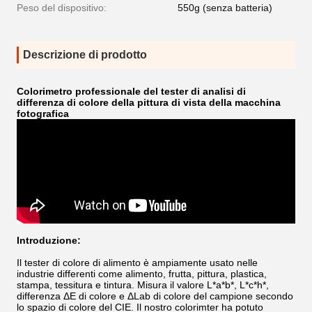
Peso del dispositivo:
550g (senza batteria)
Descrizione di prodotto
Colorimetro professionale del tester di analisi di
differenza di colore della pittura di vista della macchina
fotografica
Introduzione:
Il tester di colore di alimento è ampiamente usato nelle
industrie differenti come alimento, frutta, pittura, plastica,
stampa, tessitura e tintura. Misura il valore L*a*b*, L*c*h*,
differenza ΔE di colore e ΔLab di colore del campione secondo
lo spazio di colore del CIE. Il nostro colorimter ha potuto