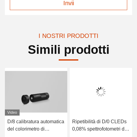
Invii
I NOSTRI PRODOTTI
Simili prodotti
Video
D/8 calibratura automatica
Ripetibilità di D/0 CLEDs
del colorimetro di
0,08% spettrofotometri di
precisione di delta E di
trasmissione di Benchtop