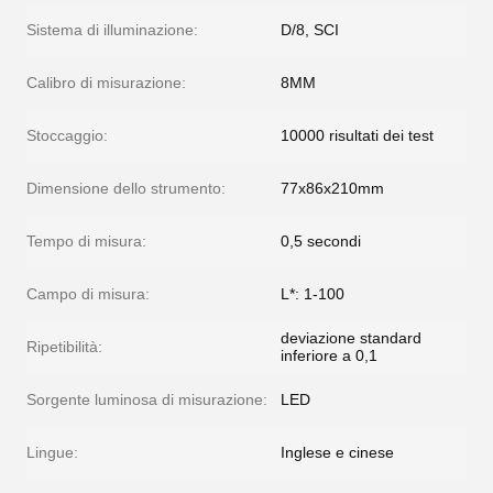
Sistema di illuminazione:
D/8, SCI
Calibro di misurazione:
8MM
Stoccaggio:
10000 risultati dei test
Dimensione dello strumento:
77x86x210mm
Tempo di misura:
0,5 secondi
Campo di misura:
L*: 1-100
deviazione standard
Ripetibilità:
inferiore a 0,1
Sorgente luminosa di misurazione:
LED
Lingue:
Inglese e cinese