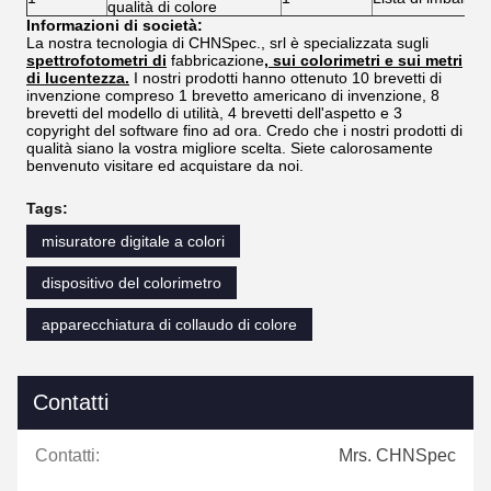
qualità di colore
Informazioni di società:
La nostra tecnologia di CHNSpec., srl è specializzata sugli
spettrofotometri di
fabbricazione
, sui colorimetri e sui metri
di lucentezza.
I nostri prodotti hanno ottenuto 10 brevetti di
invenzione compreso 1 brevetto americano di invenzione, 8
brevetti del modello di utilità, 4 brevetti dell'aspetto e 3
copyright del software fino ad ora. Credo che i nostri prodotti di
qualità siano la vostra migliore scelta. Siete calorosamente
benvenuto visitare ed acquistare da noi.
Tags:
misuratore digitale a colori
dispositivo del colorimetro
apparecchiatura di collaudo di colore
Contatti
Contatti:
Mrs. CHNSpec