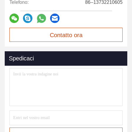
Telefono:
86--13732210605
Contatto ora
Spedicaci