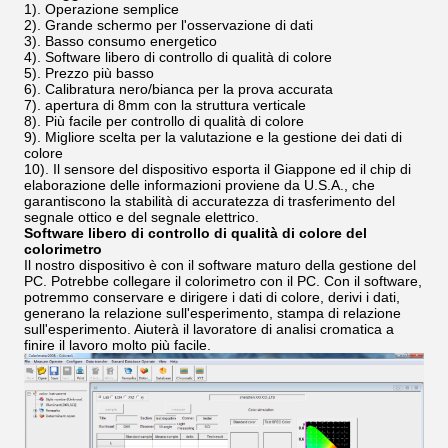
1). Operazione semplice
2). Grande schermo per l'osservazione di dati
3). Basso consumo energetico
4). Software libero di controllo di qualità di colore
5). Prezzo più basso
6). Calibratura nero/bianca per la prova accurata
7). apertura di 8mm con la struttura verticale
8). Più facile per controllo di qualità di colore
9). Migliore scelta per la valutazione e la gestione dei dati di
colore
10).
Il sensore del dispositivo esporta il Giappone ed il chip di
elaborazione delle informazioni proviene da U.S.A., che
garantiscono la stabilità di accuratezza di trasferimento del
segnale ottico e del segnale elettrico.
Software libero di controllo di qualità di colore del
colorimetro
Il nostro dispositivo è con il software maturo della gestione del
PC. Potrebbe collegare il colorimetro con il PC. Con il software,
potremmo conservare e dirigere i dati di colore, derivi i dati,
generano la relazione sull'esperimento, stampa di relazione
sull'esperimento. Aiuterà il lavoratore di analisi cromatica a
finire il lavoro molto più facile.