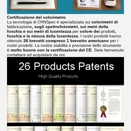
Certificazione del colorimetro
La tecnologia di CHNSpec è specializzata sui
colorimetri di
fabbricazione
, sugli spettrofotometri, sui metri della
foschia e sui metri di lucentezza
per
colore dei
prodotti
,
foschia e la misura della lucentezza
. I nostri prodotti hanno
ottenuto
26 brevetti compreso 1 brevetto americano
per i
nostri prodotti. La nostre stabilità e precisione dello strumento
è
molto buone con la certificazione del CE
. Siete benvenuto
contattare ed acquistare da noi.