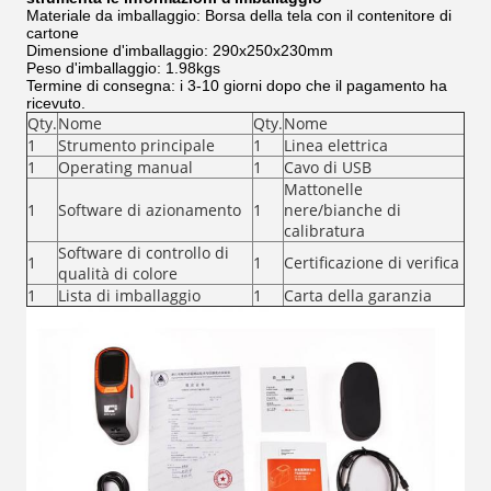
Materiale da imballaggio: Borsa della tela con il contenitore di
cartone
Dimensione d'imballaggio: 290x250x230mm
Peso d'imballaggio: 1.98kgs
Termine di consegna: i 3-10 giorni dopo che il pagamento ha
ricevuto.
Qty.
Nome
Qty.
Nome
1
Strumento principale
1
Linea elettrica
1
Operating manual
1
Cavo di USB
Mattonelle
1
Software di azionamento
1
nere/bianche di
calibratura
Software di controllo di
1
1
Certificazione di verifica
qualità di colore
1
Lista di imballaggio
1
Carta della garanzia