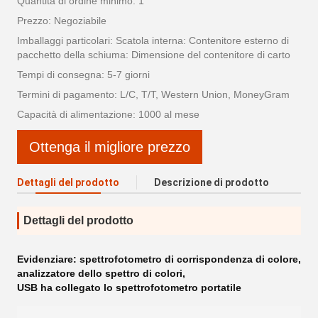
Quantità di ordine minimo: 1
Prezzo: Negoziabile
Imballaggi particolari: Scatola interna: Contenitore esterno di
pacchetto della schiuma: Dimensione del contenitore di carto
Tempi di consegna: 5-7 giorni
Termini di pagamento: L/C, T/T, Western Union, MoneyGram
Capacità di alimentazione: 1000 al mese
Ottenga il migliore prezzo
Dettagli del prodotto
Descrizione di prodotto
Dettagli del prodotto
Evidenziare:
spettrofotometro di corrispondenza di colore
,
analizzatore dello spettro di colori
,
USB ha collegato lo spettrofotometro portatile