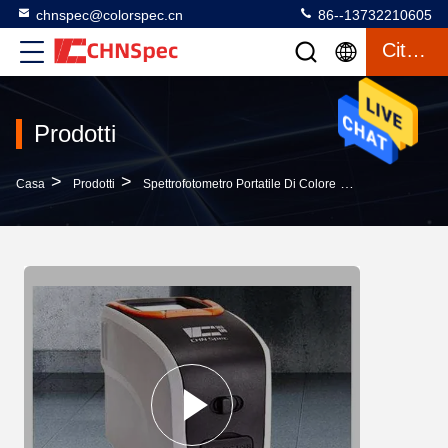
chnspec@colorspec.cn
86--13732210605
Citazione
Prodotti
>
>
>
Casa
Prodotti
Spettrofotometro Portatile Di Colore
Spettrofotometr