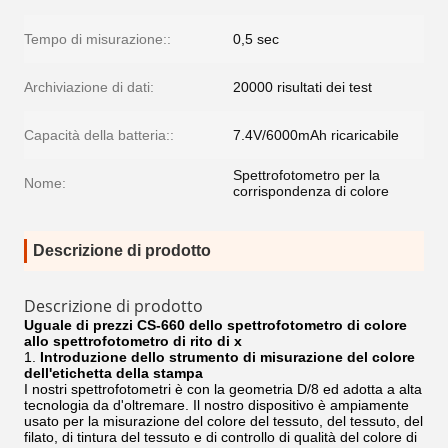
Tempo di misurazione::
0,5 sec
Archiviazione di dati:
20000 risultati dei test
Capacità della batteria::
7.4V/6000mAh ricaricabile
Spettrofotometro per la
Nome:
corrispondenza di colore
Descrizione di prodotto
Descrizione di prodotto
Uguale di prezzi CS-660 dello spettrofotometro di colore
allo spettrofotometro di rito di x
1.
Introduzione dello strumento di misurazione del colore
dell'etichetta della stampa
I nostri spettrofotometri è con la geometria D/8 ed adotta a alta
tecnologia da d'oltremare. Il nostro dispositivo è ampiamente
usato per la misurazione del colore del tessuto, del tessuto, del
filato, di tintura del tessuto e di controllo di qualità del colore di