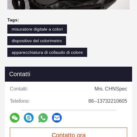
Tags:
misuratore digitale a colori
dispositivo del colorimetro
apparecchiatura di collaudo di colore
Contatti
Contatti:
Mrs. CHNSpec
Telefono:
86--13732210605
Contatto ora