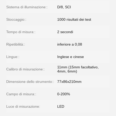
Sistema di illuminazione::
D/8, SCI
Stoccaggio::
1000 risultati dei test
Tempo di misura::
2 secondi
Ripetibilità::
inferiore a 0,08
Lingue::
Inglese e cinese
11mm (15mm facoltativo,
Calibro di misurazione::
4mm, 6mm)
Dimensione dello strumento::
77x86x210mm
Campo di misura::
0-200%
Luce di misurazione:
LED