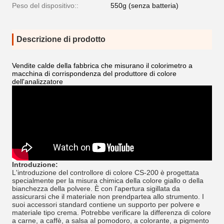
Peso del dispositivo::
550g (senza batteria)
Descrizione di prodotto
Vendite calde della fabbrica che misurano il colorimetro a
macchina di corrispondenza del produttore di colore
dell'analizzatore
Introduzione:
L'introduzione del controllore di colore CS-200 è progettata
specialmente per la misura chimica della colore giallo o della
bianchezza della polvere. È con l'apertura sigillata da
assicurarsi che il materiale non prendpartea allo strumento. I
suoi accessori standard contiene un supporto per polvere e
materiale tipo crema. Potrebbe verificare la differenza di colore
a carne, a caffè, a salsa al pomodoro, a colorante, a pigmento