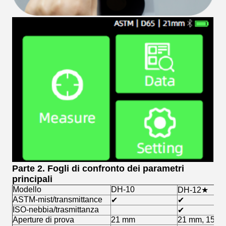
Parte 2. Fogli di confronto dei parametri
principali
Modello
DH-10
DH-12★
ASTM-mist/transmittance
✔
✔
ISO-nebbia/trasmittanza
✔
Aperture di prova
21 mm
21 mm, 15 m