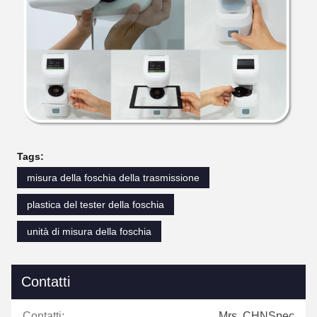
Tags:
misura della foschia della trasmissione
plastica del tester della foschia
unità di misura della foschia
Contatti
Contatti:
Mrs. CHNSpec