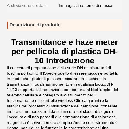
Archiviazione dei dati:
Immagazzinamento di massa
Descrizione di prodotto
Transmittance e haze meter
per pellicola di plastica DH-
10 Introduzione
Il concetto di progettazione della serie DH di misuratori di
foschia portatili CHNSpec è quello di essere piccoli e portatili,
in modo che gli utenti possano misurare la foschia e la
trasmittanza in qualsiasi momento e in qualsiasi luogo.DH-
12/13 supporta l'alimentazione con batteria al litioL'applet del
telefono cellulare è collegato allo strumento per il
funzionamento e il controllo wireless.Oltre a garantire la
stabilità del processo di misurazione del campione, consente
inoltre di memorizzare i dati di misura nel cloud, di seguire
l'account e di non perderli.e la commutazione di aspirazione
magnetica è conveniente e sempliceAnche se lo strumento è
ridotto, non riduce le funzioni e le caratteristiche del tipo