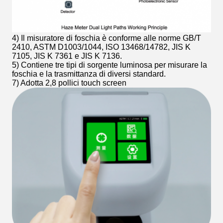
4) Il misuratore di foschia è conforme alle norme GB/T
2410, ASTM D1003/1044, ISO 13468/14782, JIS K
7105, JIS K 7361 e JIS K 7136.
5) Contiene tre tipi di sorgente luminosa per misurare la
foschia e la trasmittanza di diversi standard.
7) Adotta 2,8 pollici touch screen