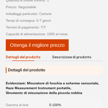
Quantità di ordine minimo: 1
Prezzo: Negoziabile
Imballaggi particolari: Cartone
Tempi di consegna: 5-7 giorni
Termini di pagamento: T/T
Capacità di alimentazione: 1000 al mese
Ottenga il migliore prezzo
Dettagli del prodotto
Descrizione di prodotto
Dettagli del prodotto
Evidenziare:
Misuratore di foschia a schermo sensoriale
,
Haze Measurement Instrument portatile
,
Strumento di misurazione della piccola nebbia
Gamma di test:
0-100%