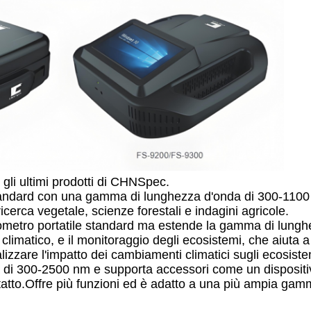
 gli ultimi prodotti di CHNSpec.
standard con una gamma di lunghezza d'onda di 300-1100
icerca vegetale, scienze forestali e indagini agricole.
diometro portatile standard ma estende la gamma di lung
matico, e il monitoraggio degli ecosistemi, che aiuta a 
izzare l'impatto dei cambiamenti climatici sugli ecosiste
 di 300-2500 nm e supporta accessori come un dispositi
ntatto.Offre più funzioni ed è adatto a una più ampia gam