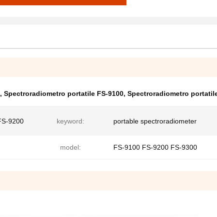
,
Spectroradiometro portatile FS-9100
,
Spectroradiometro portatil
FS-9200
keyword:
portable spectroradiometer
model:
FS-9100 FS-9200 FS-9300