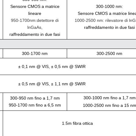
Sensore CMOS a matrice
300-1000 nm:
lineare
Sensore CMOS a matrice line
950-1700nm:detettore di
1000-2500 nm: rilevatore di ln
lnGaAs,
raffreddamento in due fasi
raffreddamento in due fasi
300-1700 nm
300-2500 nm
± 0,1 nm @ VIS, ± 0,5 nm @ SWIR
± 0,5 nm @ VIS, ± 1,1 nm @ SWIR
300-1000 nm fino a 1,7 nm
300-950 nm fino a 1,7 nm
950-1700 nm fino a 6,5 nm
1000-2500 nm fino a 15 n
1.5m fibra ottica