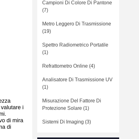
Campioni Di Colore Di Pantone
(7)
Metro Leggero Di Trasmissione
(19)
Spettro Radiometrico Portatile
(1)
Refrattometro Online
(4)
Analisatore Di Trasmissione UV
(1)
hezza
Misurazione Del Fattore Di
valutare i
Protezione Solare
(1)
mi.
vo di mira
Sistemi Di Imaging
(3)
ma di