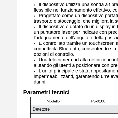
Il dispositivo utilizza una sonda a fibr
flessibile nel funzionamento effettivo, c
Progettato come un dispositivo portati
trasporto e stoccaggio, che migliora la su
Il dispositivo è dotato di un display i
un puntatore laser per indicare con prec
l'adeguamento dell'angolo e della posiz
È controllato tramite un touchscreen a
connettività Bluetooth, consentendo sia 
opzioni di controllo.
Una telecamera ad alta definizione int
aiutando gli utenti a posizionare con preci
L'unità principale è stata appositamen
impermeabilizzanti, garantendo un'elevata
danni.
Parametri tecnici
Modello
FS-9100
Detettore