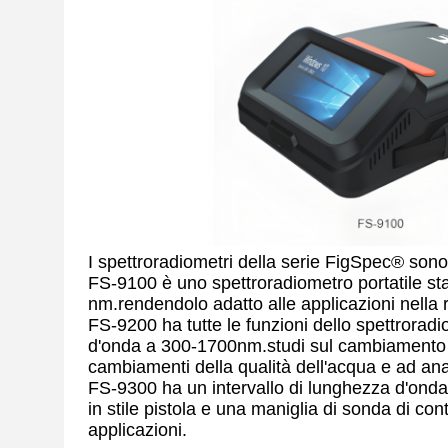
I spettroradiometri della serie FigSpec® sono
FS-9100 è uno spettroradiometro portatile 
nm.rendendolo adatto alle applicazioni nella r
FS-9200 ha tutte le funzioni dello spettrora
d'onda a 300-1700nm.studi sul cambiamento cli
cambiamenti della qualità dell'acqua e ad anal
FS-9300 ha un intervallo di lunghezza d'onda
in stile pistola e una maniglia di sonda di co
applicazioni.