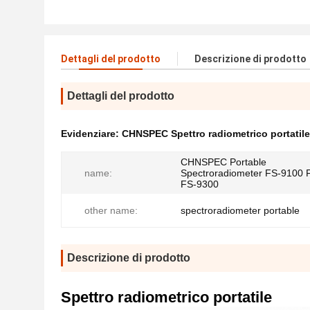
Dettagli del prodotto
Descrizione di prodotto
Dettagli del prodotto
Evidenziare:
CHNSPEC Spettro radiometrico portatile
CHNSPEC Portable
name:
Spectroradiometer FS-9100 
FS-9300
other name:
spectroradiometer portable
Descrizione di prodotto
Spettro radiometrico portatile