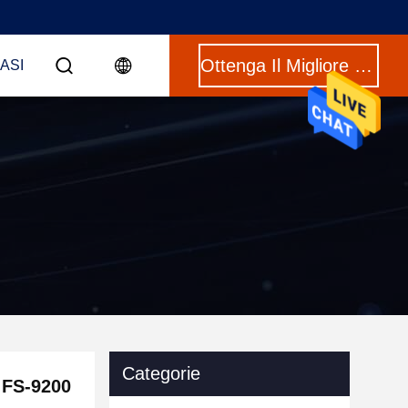
Ottenga Il Migliore Prezzo
CASI
Categorie
 FS-9200