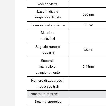
Campo visivo
Laser indicato
650 nm
lunghezza d'onda
Laser indicato
potenza
5 mW
Massimo
radiazioni
Segnale-rumore
380:1
rapporto
Spettrale
intervallo di
0.45nm
campionamento
Numero di apparecchi
medie spettrali
Parametri elettrici
Sistema operativo