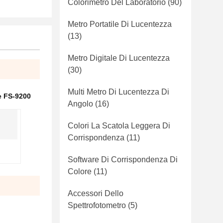
Colorimetro Del Laboratorio
(90)
Metro Portatile Di Lucentezza
(13)
Metro Digitale Di Lucentezza
(30)
Multi Metro Di Lucentezza Di
e FS-9200
Angolo
(16)
Colori La Scatola Leggera Di
Corrispondenza
(11)
Software Di Corrispondenza Di
Colore
(11)
Accessori Dello
Spettrofotometro
(5)