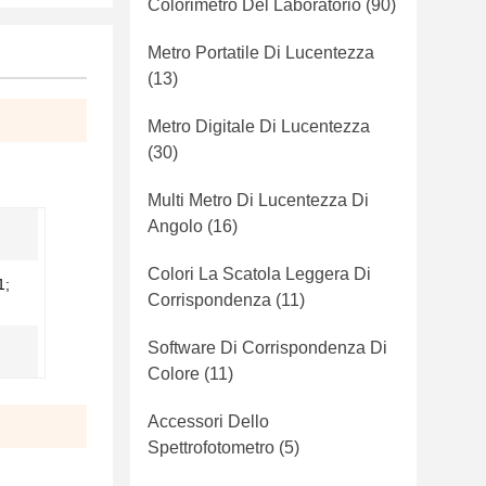
Colorimetro Del Laboratorio
(90)
Metro Portatile Di Lucentezza
(13)
Metro Digitale Di Lucentezza
(30)
Multi Metro Di Lucentezza Di
Angolo
(16)
Colori La Scatola Leggera Di
1;
Corrispondenza
(11)
Software Di Corrispondenza Di
Colore
(11)
Accessori Dello
Spettrofotometro
(5)