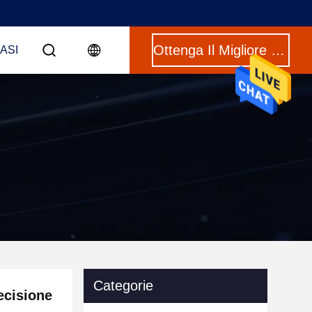
Ottenga Il Migliore Prezzo
CASI
Categorie
ecisione