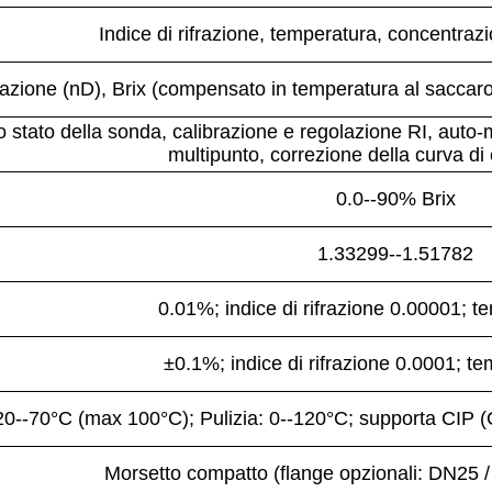
Indice di rifrazione, temperatura, concentrazio
ifrazione (nD), Brix (compensato in temperatura al saccar
o stato della sonda, calibrazione e regolazione RI, aut
multipunto, correzione della curva di
0.0--90% Brix
1.33299--1.51782
0.01%; indice di rifrazione 0.00001; 
±0.1%; indice di rifrazione 0.0001; t
0--70°C (max 100°C); Pulizia: 0--120°C; supporta CIP (Cl
Morsetto compatto (flange opzionali: DN25