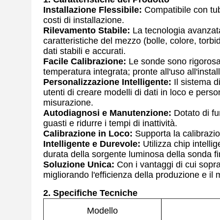
Installazione Flessibile:
Compatibile con tub
costi di installazione.
Rilevamento Stabile:
La tecnologia avanzata
caratteristiche del mezzo (bolle, colore, torbi
dati stabili e accurati.
Facile Calibrazione:
Le sonde sono rigorosa
temperatura integrata; pronte all'uso all'instal
Personalizzazione Intelligente:
Il sistema d
utenti di creare modelli di dati in loco e pers
misurazione.
Autodiagnosi e Manutenzione:
Dotato di fu
guasti e ridurre i tempi di inattività.
Calibrazione in Loco:
Supporta la calibrazio
Intelligente e Durevole:
Utilizza chip intel
durata della sorgente luminosa della sonda f
Soluzione Unica:
Con i vantaggi di cui sopra
migliorando l'efficienza della produzione e il 
2. Specifiche Tecniche
Modello