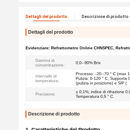
Dettagli del prodotto
Descrizione di prodotto
Dettagli del prodotto
Evidenziare:
Refrattometro Online CHNSPEC
,
Refrat
Gamma di
0,0--90% Brix
concentrazione:
Processo: -20--70 ° C (max 1
Intervallo di
Pulizia: 0-120 ° C; Supporta 
temperatura:
(pulizia in posizione) e SIP (
± 0,1%; indice di rifrazione 0
Precisione:
Temperatura 0,5 ° C.
Descrizione di prodotto
1. Caratteristiche del Prodotto