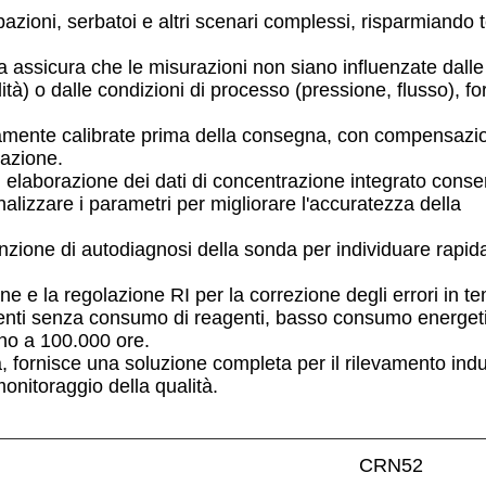
azioni, serbatoi e altri scenari complessi, risparmiando
 assicura che le misurazioni non siano influenzate dalle
dità) o dalle condizioni di processo (pressione, flusso), f
mente calibrate prima della consegna, con compensazio
lazione.
i elaborazione dei dati di concentrazione integrato conse
onalizzare i parametri per migliorare l'accuratezza della
nzione di autodiagnosi della sonda per individuare rapid
ne e la regolazione RI per la correzione degli errori in t
ligenti senza consumo di reagenti, basso consumo energet
ino a 100.000 ore.
, fornisce una soluzione completa per il rilevamento indu
monitoraggio della qualità.
CRN52