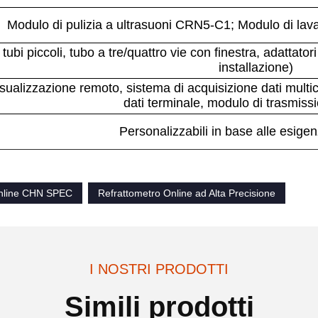
Modulo di pulizia a ultrasuoni CRN5-C1; Modulo di la
 tubi piccoli, tubo a tre/quattro vie con finestra, adattator
installazione)
visualizzazione remoto, sistema di acquisizione dati multi
dati terminale, modulo di trasmiss
Personalizzabili in base alle esigen
Online CHN SPEC
Refrattometro Online ad Alta Precisione
I NOSTRI PRODOTTI
Simili prodotti