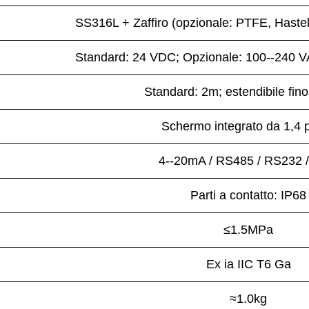
SS316L + Zaffiro (opzionale: PTFE, Hastello
Standard: 24 VDC; Opzionale: 100--240 V
Standard: 2m; estendibile fin
Schermo integrato da 1,4 po
4--20mA / RS485 / RS232 
Parti a contatto: IP68
≤1.5MPa
Ex ia IIC T6 Ga
≈1.0kg