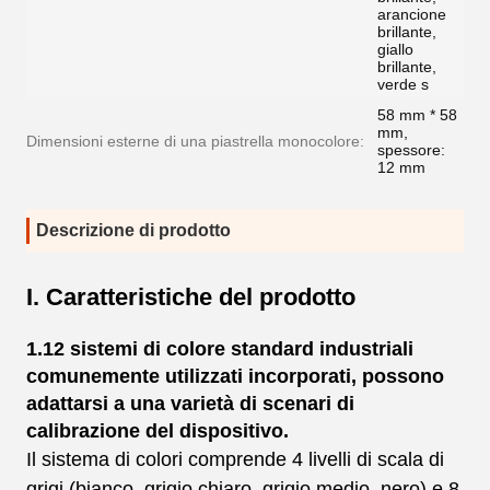
arancione
brillante,
giallo
brillante,
verde s
58 mm * 58
mm,
Dimensioni esterne di una piastrella monocolore:
spessore:
12 mm
Descrizione di prodotto
I. Caratteristiche del prodotto
1.12 sistemi di colore standard industriali
comunemente utilizzati incorporati, possono
adattarsi a una varietà di scenari di
calibrazione del dispositivo.
Il sistema di colori comprende 4 livelli di scala di
grigi (bianco, grigio chiaro, grigio medio, nero) e 8