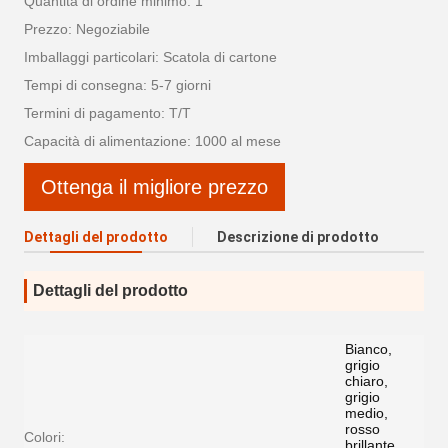
Quantità di ordine minimo: 1
Prezzo: Negoziabile
Imballaggi particolari: Scatola di cartone
Tempi di consegna: 5-7 giorni
Termini di pagamento: T/T
Capacità di alimentazione: 1000 al mese
Ottenga il migliore prezzo
Dettagli del prodotto
Descrizione di prodotto
Dettagli del prodotto
Bianco,
grigio
chiaro,
grigio
medio,
rosso
Colori:
brillante,