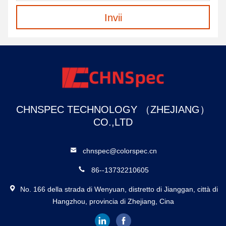
Invii
CHNSPEC TECHNOLOGY （ZHEJIANG）
CO.,LTD
chnspec@colorspec.cn
86--13732210605
No. 166 della strada di Wenyuan, distretto di Jianggan, città di
Hangzhou, provincia di Zhejiang, Cina