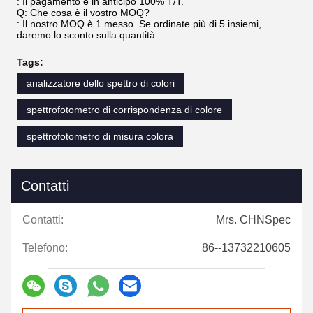
: Il pagamento è in anticipo 100% T/T.
Q: Che cosa è il vostro MOQ?
: Il nostro MOQ è 1 messo. Se ordinate più di 5 insiemi,
daremo lo sconto sulla quantità.
Tags:
analizzatore dello spettro di colori
spettrofotometro di corrispondenza di colore
spettrofotometro di misura colora
Contatti
Contatti:
Mrs. CHNSpec
Telefono:
86--13732210605