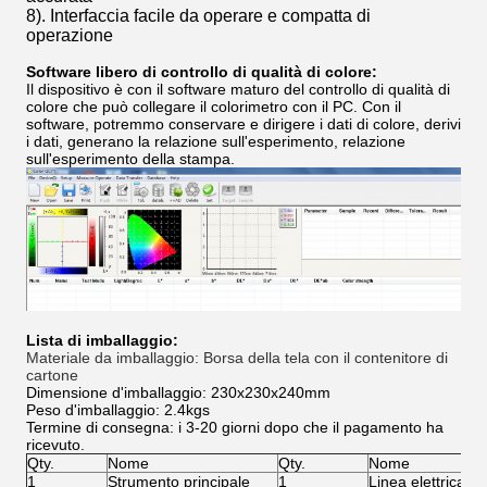
8). Interfaccia facile da operare e compatta di
operazione
Software libero di controllo di qualità di colore:
Il dispositivo è con il software maturo del controllo di qualità di
colore che può collegare il colorimetro con il PC. Con il
software, potremmo conservare e dirigere i dati di colore, derivi
i dati, generano la relazione sull'esperimento, relazione
sull'esperimento della stampa.
Lista di imballaggio:
Materiale da imballaggio: Borsa della tela con il contenitore di
cartone
Dimensione d'imballaggio: 230x230x240mm
Peso d'imballaggio: 2.4kgs
Termine di consegna: i 3-20 giorni dopo che il pagamento ha
ricevuto.
Qty.
Nome
Qty.
Nome
1
Strumento principale
1
Linea elettrica