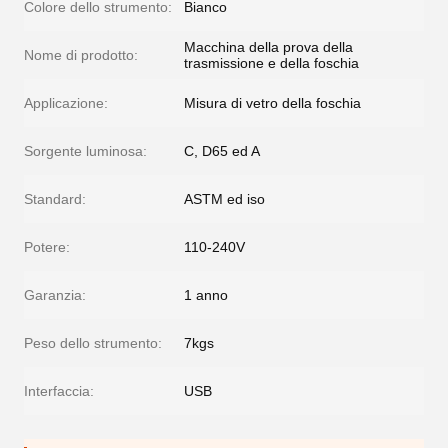
Colore dello strumento:
Bianco
Macchina della prova della
Nome di prodotto:
trasmissione e della foschia
Applicazione:
Misura di vetro della foschia
Sorgente luminosa:
C, D65 ed A
Standard:
ASTM ed iso
Potere:
110-240V
Garanzia:
1 anno
Peso dello strumento:
7kgs
Interfaccia:
USB