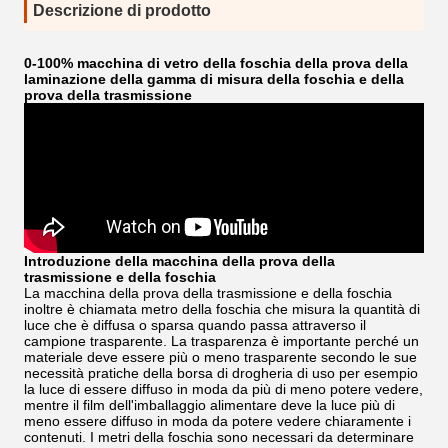
Descrizione di prodotto
0-100% macchina di vetro della foschia della prova della
laminazione della gamma di misura della foschia e della
prova della trasmissione
Introduzione della macchina della prova della
trasmissione e della foschia
La macchina della prova della trasmissione e della foschia
inoltre è chiamata metro della foschia che misura la quantità di
luce che è diffusa o sparsa quando passa attraverso il
campione trasparente. La trasparenza è importante perché un
materiale deve essere più o meno trasparente secondo le sue
necessità pratiche della borsa di drogheria di uso per esempio
la luce di essere diffuso in moda da più di meno potere vedere,
mentre il film dell'imballaggio alimentare deve la luce più di
meno essere diffuso in moda da potere vedere chiaramente i
contenuti. I metri della foschia sono necessari da determinare