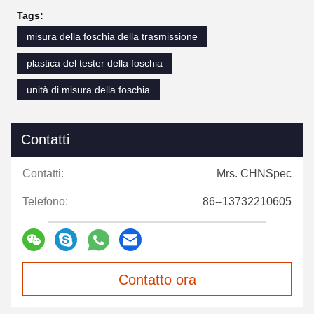
Tags:
misura della foschia della trasmissione
plastica del tester della foschia
unità di misura della foschia
Contatti
Contatti:
Mrs. CHNSpec
Telefono:
86--13732210605
Contatto ora