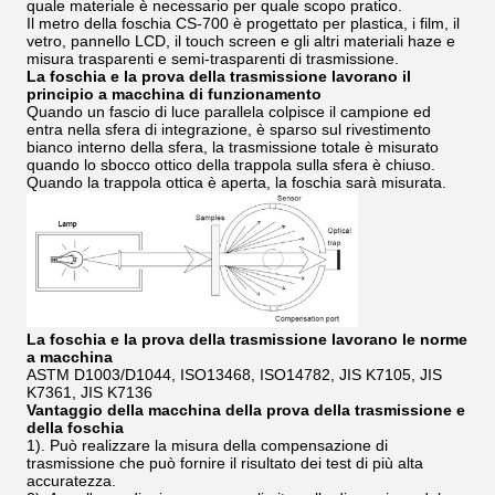
quale materiale è necessario per quale scopo pratico.
Il metro della foschia CS-700 è progettato per plastica, i film, il
vetro, pannello LCD, il touch screen e gli altri materiali haze e
misura trasparenti e semi-trasparenti di trasmissione.
La foschia e la prova della trasmissione lavorano il
principio a macchina di funzionamento
Quando un fascio di luce parallela colpisce il campione ed
entra nella sfera di integrazione, è sparso sul rivestimento
bianco interno della sfera, la trasmissione totale è misurato
quando lo sbocco ottico della trappola sulla sfera è chiuso.
Quando la trappola ottica è aperta, la foschia sarà misurata.
La foschia e la prova della trasmissione lavorano le norme
a macchina
ASTM D1003/D1044, ISO13468, ISO14782, JIS K7105, JIS
K7361, JIS K7136
Vantaggio della macchina della prova della trasmissione e
della foschia
1). Può realizzare la misura della compensazione di
trasmissione che può fornire il risultato dei test di più alta
accuratezza.