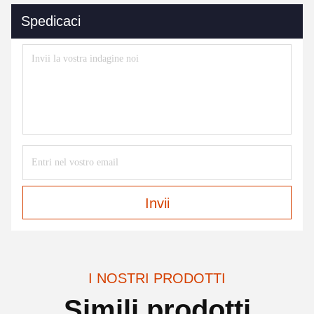
Spedicaci
Invii
I NOSTRI PRODOTTI
Simili prodotti