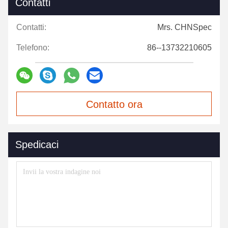
Contatti
Contatti:
Mrs. CHNSpec
Telefono:
86--13732210605
Contatto ora
Spedicaci