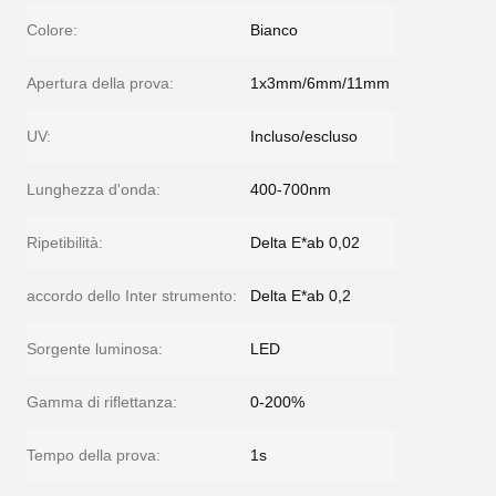
Colore:
Bianco
Apertura della prova:
1x3mm/6mm/11mm
UV:
Incluso/escluso
Lunghezza d'onda:
400-700nm
Ripetibilità:
Delta E*ab 0,02
accordo dello Inter strumento:
Delta E*ab 0,2
Sorgente luminosa:
LED
Gamma di riflettanza:
0-200%
Tempo della prova:
1s