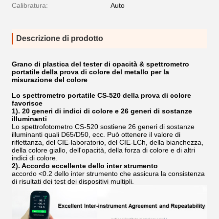
Calibratura:
Auto
Descrizione di prodotto
Grano di plastica del tester di opacità & spettrometro
portatile della prova di colore del metallo per la
misurazione del colore
Lo spettrometro portatile CS-520 della prova di colore
favorisce
1). 20 generi di indici di colore e 26 generi di sostanze
illuminanti
Lo spettrofotometro CS-520 sostiene 26 generi di sostanze
illuminanti quali D65/D50, ecc. Può ottenere il valore di
riflettanza, del CIE-laboratorio, del CIE-LCh, della bianchezza,
della colore giallo, dell'opacità, della forza di colore e di altri
indici di colore.
2). Accordo eccellente dello inter strumento
accordo <0.2 dello inter strumento che assicura la consistenza
di risultati dei test dei dispositivi multipli.