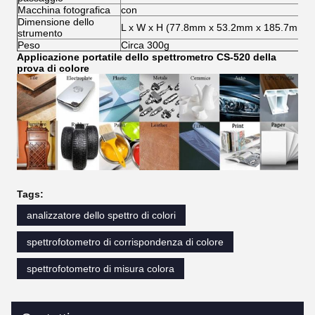
Macchina fotografica
con
Dimensione dello
L x W x H (77.8mm x 53.2mm x 185.7mm)
strumento
Peso
Circa 300g
Applicazione portatile dello spettrometro CS-520 della
prova di colore
Tags:
analizzatore dello spettro di colori
spettrofotometro di corrispondenza di colore
spettrofotometro di misura colora