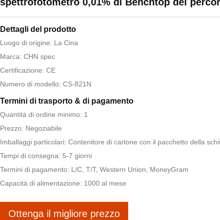
spettrofotometro 0,01% di Benchtop del perco
Dettagli del prodotto
Luogo di origine: La Cina
Marca: CHN spec
Certificazione: CE
Numero di modello: CS-821N
Termini di trasporto & di pagamento
Quantità di ordine minimo: 1
Prezzo: Negoziabile
Imballaggi particolari: Contenitore di cartone con il pacchetto della sc
Tempi di consegna: 5-7 giorni
Termini di pagamento: L/C, T/T, Western Union, MoneyGram
Capacità di alimentazione: 1000 al mese
Ottenga il migliore prezzo