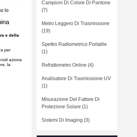
Campioni Di Colore Di Pantone
(7)
no lo
bina
Metro Leggero Di Trasmissione
(19)
ra e della
Spettro Radiometrico Portatile
ra per
(1)
droid aziona
re, la
Refrattometro Online
(4)
Analisatore Di Trasmissione UV
(1)
Misurazione Del Fattore Di
Protezione Solare
(1)
Sistemi Di Imaging
(3)