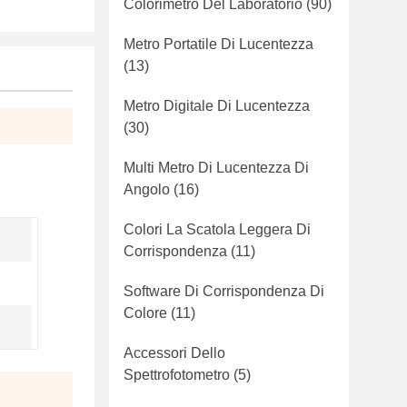
Colorimetro Del Laboratorio
(90)
Metro Portatile Di Lucentezza
(13)
Metro Digitale Di Lucentezza
(30)
Multi Metro Di Lucentezza Di
Angolo
(16)
Colori La Scatola Leggera Di
Corrispondenza
(11)
Software Di Corrispondenza Di
Colore
(11)
Accessori Dello
Spettrofotometro
(5)