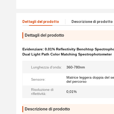
Dettagli del prodotto
Descrizione di prodotto
Dettagli del prodotto
Evidenziare:
0.01% Reflectivity Benchtop Spectroph
Dual Light Path Color Matching Spectrophotometer
Lunghezza d'onda:
360-780nm
Matrice leggera doppia del s
Sensore:
del percorso
Risoluzione di
0,01%
riflettività:
Descrizione di prodotto