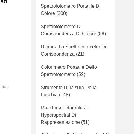
rso
Spettrofotometro Portatile Di
Colore
(208)
Spettrofotometro Di
Corrispondenza Di Colore
(88)
Dipinga Lo Spettrofotometro Di
Corrispondenza
(21)
Colorimetro Portatile Dello
Spettrofotometro
(59)
hiuma
Strumento Di Misura Della
Foschia
(148)
Macchina Fotografica
Hyperspectral Di
Rappresentazione
(51)