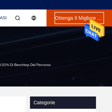
Ottenga Il Migliore Prezzo
CASI
o 0,01% Di Benchtop Del Percorso
Categorie