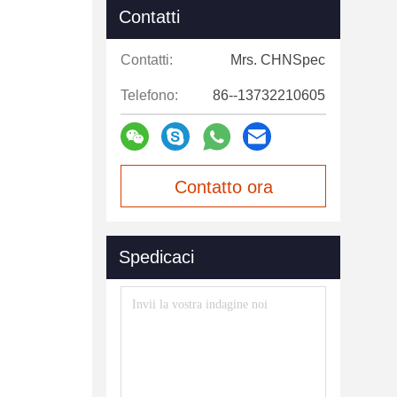
Contatti
Contatti:
Mrs. CHNSpec
Telefono:
86--13732210605
Contatto ora
Spedicaci