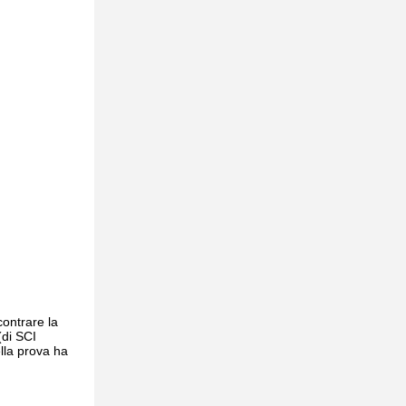
ontrare la
(di SCI
lla prova ha