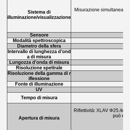
Misurazione simultanea di
Sistema di
illuminazione/visualizzazione
Sensore
Modalità spettroscopica
Diametro della sfera
Intervallo di lunghezza d'ond
a di misura
Lungozza d'onda di misura
Risoluzione spettrale
Risoluzione della gamma di r
iflessione
Fonte di illuminazione
UV
Tempo di misura
Riflettività: XLAV Φ25
può esse
Apertura di misura