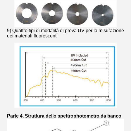
9) Quattro tipi di modalità di prova UV per la misurazione
dei materiali fluorescenti
Parte 4. Struttura dello spettrophotometro da banco