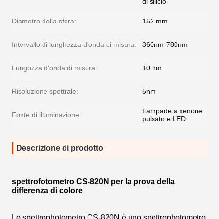
di silicio
Diametro della sfera:
152 mm
Intervallo di lunghezza d'onda di misura:
360nm-780nm
Lungozza d'onda di misura:
10 nm
Risoluzione spettrale:
5nm
Lampade a xenone
Fonte di illuminazione:
pulsato e LED
Descrizione di prodotto
spettrofotometro CS-820N per la prova della
differenza di colore
Lo spettrophotometro CS-820N è uno spettrophotometro