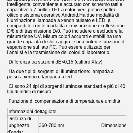
intelligente, conveniente e accurato con schermo tattile
capacitivo a 7 pollici TFT a colori veri, pieno spettro
ottico e sistema operativo Android.Ha due modalità di
illuminazione: lampada a xenon pulsato e LED. è
compatibile con le modalità di misurazione di riflessione
D/8 e di trasmissione D/0. Può includere o escludere la
misurazione UV. Misura colori accurati e stabili,ha una
grande capacità di stoccaggio, e una potente funzione di
espansione sul lato PC. Può essere utilizzato per
l'analisi e la trasmissione dei colori di laboratorio.
·Differenza tra stazioni:dE<0,15 (calibro Xlav)
·Ha due tipi di sorgenti di illuminazione: lampada a
polso a xenon e lampada a led
·Ci sono 24 tipi di sorgenti luminose standard e più di 40
tipi di indici di misura
·Funzione di compensazione di temperatura e umidità
Informazioni dettagliate
Distanza di
lunghezza
360-780 nm
Dimensione:
d'onda: