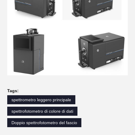
Tags:
spettrometro leggero principale
spettrofotometro di colore di dati
Doppio spettrofotometro del fascio