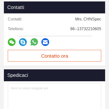
Contatti
Contatti:
Mrs. CHNSpec
Telefono:
86--13732210605
Contatto ora
Spedicaci