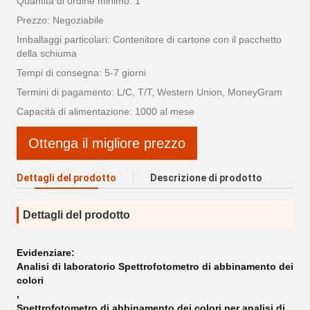
Quantità di ordine minimo: 1
Prezzo: Negoziabile
Imballaggi particolari: Contenitore di cartone con il pacchetto
della schiuma
Tempi di consegna: 5-7 giorni
Termini di pagamento: L/C, T/T, Western Union, MoneyGram
Capacità di alimentazione: 1000 al mese
Ottenga il migliore prezzo
Dettagli del prodotto
Descrizione di prodotto
Dettagli del prodotto
Evidenziare:
Analisi di laboratorio Spettrofotometro di abbinamento dei
colori
,
Spettrofotometro di abbinamento dei colori per analisi di