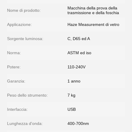
Macchina della prova della
Nome di prodotto:
trasmissione e della foschia
Applicazione:
Haze Measurement di vetro
Sorgente luminosa:
C, D65 ed A
Norma:
ASTM ed iso
Potere:
110-240V
Garanzia:
1 anno
Peso dello strumento:
7 kg
Interfaccia:
USB
Lunghezza d'onda:
400-700nm