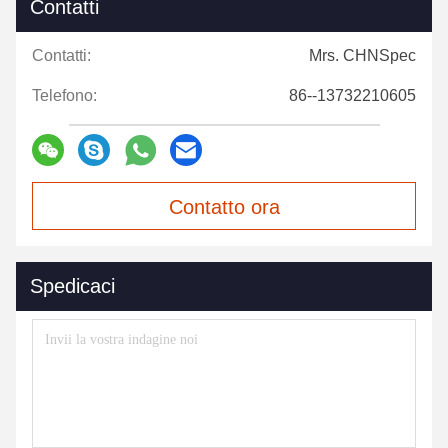
Contatti
Contatti:
Mrs. CHNSpec
Telefono:
86--13732210605
Contatto ora
Spedicaci