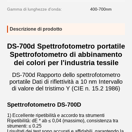
Gamma di lunghezze d'onda:
400-700nm
Descrizione di prodotto
DS-700d Spettrofotometro portatile
Spettrofotometro di abbinamento
dei colori per l'industria tessile
DS-700d Rapporto dello spettrofotometro
portatile Dati di riflettività a 10 nm Intervallo
di valore del tristimo Y (CIE n. 15.2 1986)
Spettrofotometro DS-700D
1) Eccellente ripetibilità e accordo tra strumenti
Ripetibilità: dE * ab ≤ 0,04 (massimo), consistenza tra
strumenti: ≤ 0.25
I risultati dei test sono accurati e affidabili, garantendo la