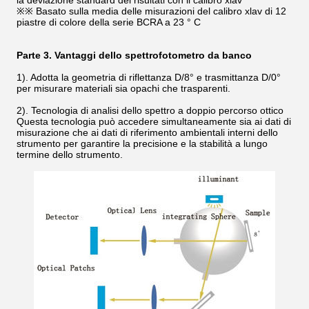
la deviazione standard dei risultati con il calibro xlav
※※ Basato sulla media delle misurazioni del calibro xlav di 12
piastre di colore della serie BCRA a 23 ° C
Parte 3. Vantaggi dello spettrofotometro da banco
1). Adotta la geometria di riflettanza D/8° e trasmittanza D/0°
per misurare materiali sia opachi che trasparenti.
2). Tecnologia di analisi dello spettro a doppio percorso ottico
Questa tecnologia può accedere simultaneamente sia ai dati di
misurazione che ai dati di riferimento ambientali interni dello
strumento per garantire la precisione e la stabilità a lungo
termine dello strumento.