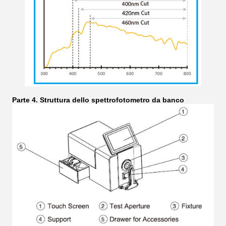
Parte 4. Struttura dello spettrofotometro da banco