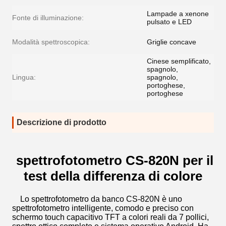
Lampade a xenone
Fonte di illuminazione:
pulsato e LED
Modalità spettroscopica:
Griglie concave
Cinese semplificato,
spagnolo,
Lingua:
spagnolo,
portoghese,
portoghese
Descrizione di prodotto
spettrofotometro CS-820N per il
test della differenza di colore
Lo spettrofotometro da banco CS-820N è uno
spettrofotometro intelligente, comodo e preciso con
schermo touch capacitivo TFT a colori reali da 7 pollici,