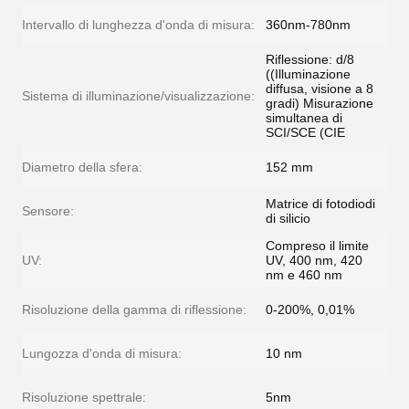
Intervallo di lunghezza d'onda di misura:
360nm-780nm
Riflessione: d/8
((Illuminazione
diffusa, visione a 8
Sistema di illuminazione/visualizzazione:
gradi) Misurazione
simultanea di
SCI/SCE (CIE
Diametro della sfera:
152 mm
Matrice di fotodiodi
Sensore:
di silicio
Compreso il limite
UV:
UV, 400 nm, 420
nm e 460 nm
Risoluzione della gamma di riflessione:
0-200%, 0,01%
Lungozza d'onda di misura:
10 nm
Risoluzione spettrale:
5nm