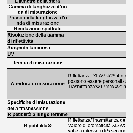
Diametro della sfera
Gamma di lunghezze d'on
da di misurazione
Passo della lunghezza d'o
nda di misurazione
Risoluzione spettrale
Risoluzione della gamma
di riflettività
Sorgente luminosa
UV
Tempo di misurazione
Riflettanza: XLAV Φ25,4mm
possono essere personalizzate
Apertura di misurazione
Trasmittanza:Φ17mm/Φ25mm
Specifiche di misurazione
della trasmissione
Ripetibilità a lungo termine
Riflettanza/Trasmittanza dello
Valore di cromaticità XLAV: de
Ripetibilità※
volte a intervalli di 5 secondi 