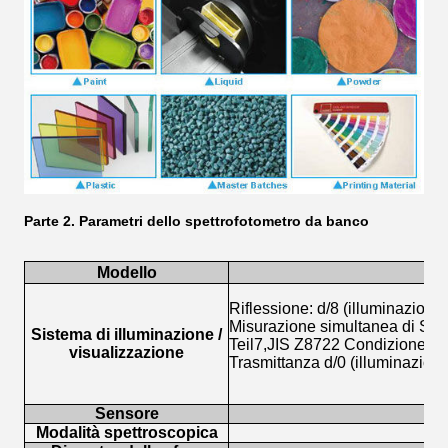
Parte 2.
Parametri dello spettrofotometro da banco
Modello
Riflessione: d/8 (illuminazione 
Misurazione simultanea di SCI
Sistema di illuminazione /
Teil7,JIS Z8722 Condizione C 
visualizzazione
Trasmittanza d/0 (illuminazione
Sensore
Modalità spettroscopica