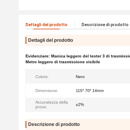
Dettagli del prodotto
Descrizione di prodotto
Dettagli del prodotto
Evidenziare:
Manica leggero del tester 3 di trasmiss
Metro leggero di trasmissione visibile
Colore:
Nero
Dimensione:
115* 70* 14mm
Accuratezza della
±2%
prova:
Descrizione di prodotto