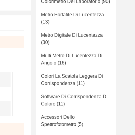
Colorimetro Del Laboratorio
(90)
Metro Portatile Di Lucentezza
(13)
Metro Digitale Di Lucentezza
(30)
Multi Metro Di Lucentezza Di
Angolo
(16)
Colori La Scatola Leggera Di
Corrispondenza
(11)
Software Di Corrispondenza Di
Colore
(11)
Accessori Dello
Spettrofotometro
(5)