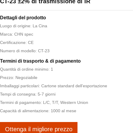
CT-23 ±2% di trasmissione di IR
Dettagli del prodotto
Luogo di origine: La Cina
Marca: CHN spec
Certificazione: CE
Numero di modello: CT-23
Termini di trasporto & di pagamento
Quantità di ordine minimo: 1
Prezzo: Negoziabile
Imballaggi particolari: Cartone standard dell'esportazione
Tempi di consegna: 5-7 giorni
Termini di pagamento: L/C, T/T, Western Union
Capacità di alimentazione: 1000 al mese
Ottenga il migliore prezzo