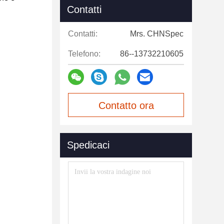
Contatti
Contatti:
Mrs. CHNSpec
Telefono:
86--13732210605
Contatto ora
Spedicaci