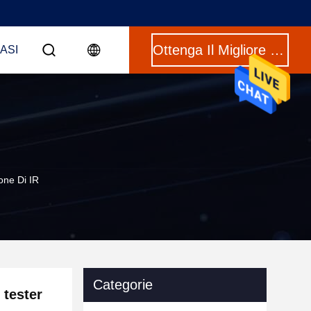
Ottenga Il Migliore Prezzo
CASI
one Di IR
Categorie
 tester