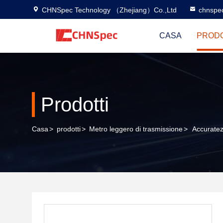
CHNSpec Technology （Zhejiang）Co.,Ltd
chnspe
CASA
PRODO
Prodotti
Casa
>
prodotti
>
Metro leggero di trasmissione
>
Accuratez