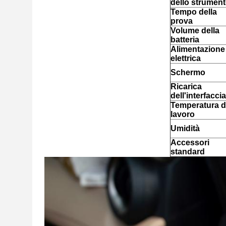
dello strumen
Tempo della
prova
Volume della
batteria
Alimentazione
elettrica
Schermo
Ricarica
dell'interfaccia
Temperatura d
lavoro
Umidità
Accessori
standard