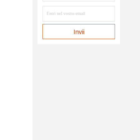
Invii