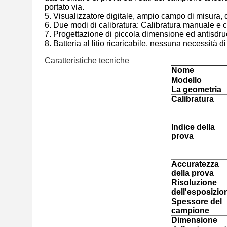
portato via.
5. Visualizzatore digitale, ampio campo di misura, d
6. Due modi di calibratura: Calibratura manuale e c
7. Progettazione di piccola dimensione ed antisdrucc
8. Batteria al litio ricaricabile, nessuna necessità di
Caratteristiche tecniche
Nome
Modello
La geometria
Calibratura
Indice della
prova
Accuratezza
della prova
Risoluzione
dell'esposizio
Spessore del
campione
Dimensione