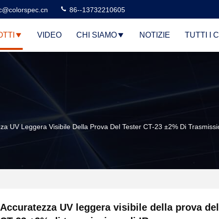
c@colorspec.cn
86--13732210605
TTI
VIDEO
CHI SIAMO
NOTIZIE
TUTTI I 
za UV Leggera Visibile Della Prova Del Tester CT-23 ±2% Di Trasmissi
Accuratezza UV leggera visibile della prova del