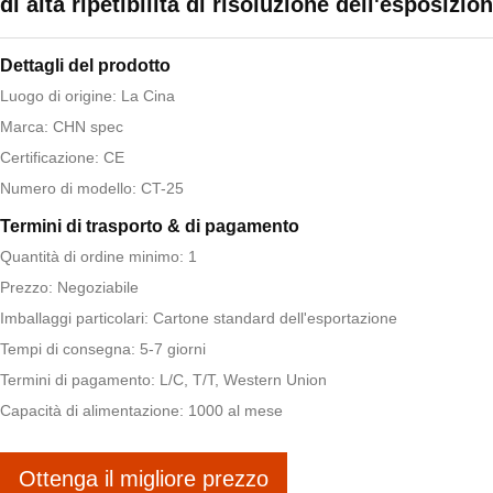
di alta ripetibilità di risoluzione dell'esposizio
Dettagli del prodotto
Luogo di origine: La Cina
Marca: CHN spec
Certificazione: CE
Numero di modello: CT-25
Termini di trasporto & di pagamento
Quantità di ordine minimo: 1
Prezzo: Negoziabile
Imballaggi particolari: Cartone standard dell'esportazione
Tempi di consegna: 5-7 giorni
Termini di pagamento: L/C, T/T, Western Union
Capacità di alimentazione: 1000 al mese
Ottenga il migliore prezzo