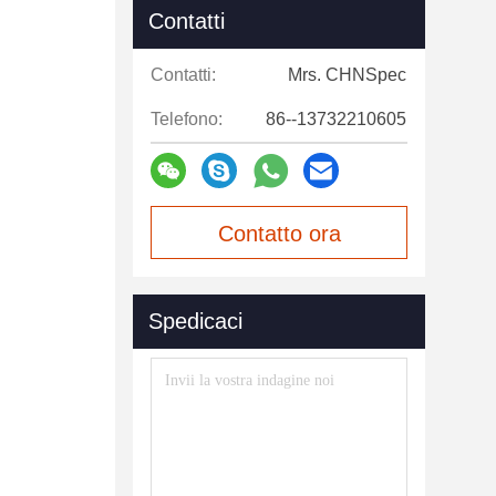
Contatti
Contatti:
Mrs. CHNSpec
Telefono:
86--13732210605
Contatto ora
Spedicaci