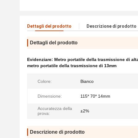
Dettagli del prodotto
Descrizione di prodotto
Dettagli del prodotto
Evidenziare:
Metro portatile della trasmissione di alta
metro portatile della trasmissione di 13mm
Colore:
Bianco
Dimensione:
115* 70* 14mm
Accuratezza della
±2%
prova:
Descrizione di prodotto