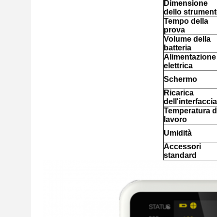
Dimensione
dello strumen
Tempo della
prova
Volume della
batteria
Alimentazione
elettrica
Schermo
Ricarica
dell'interfaccia
Temperatura d
lavoro
Umidità
Accessori
standard