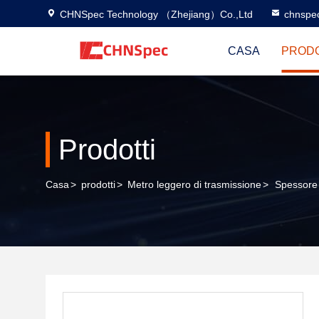
CHNSpec Technology （Zhejiang）Co.,Ltd
chnspe
CASA
PRODO
Prodotti
Casa
>
prodotti
>
Metro leggero di trasmissione
>
Spessore 