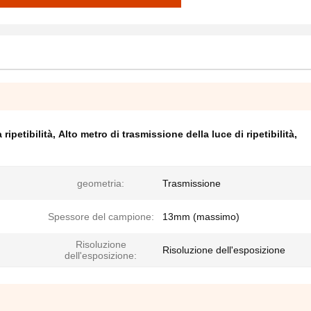
 ripetibilità
,
Alto metro di trasmissione della luce di ripetibilità
,
geometria:
Trasmissione
Spessore del campione:
13mm (massimo)
Risoluzione
Risoluzione dell'esposizione
dell'esposizione: