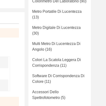
Colorimetro Del Laboratorio
(90)
Metro Portatile Di Lucentezza
(13)
Metro Digitale Di Lucentezza
(30)
Multi Metro Di Lucentezza Di
Angolo
(16)
Colori La Scatola Leggera Di
Corrispondenza
(11)
Software Di Corrispondenza Di
Colore
(11)
Accessori Dello
Spettrofotometro
(5)