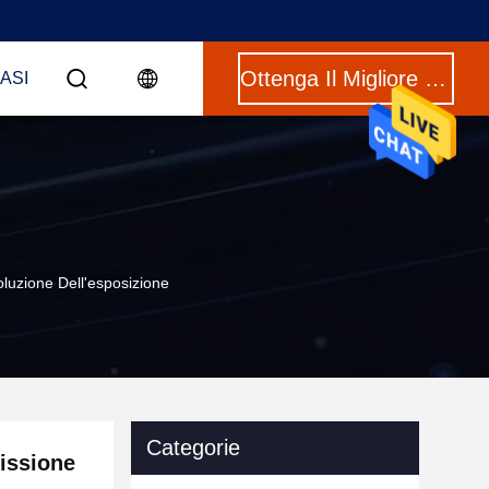
Ottenga Il Migliore Prezzo
CASI
oluzione Dell'esposizione
Categorie
missione