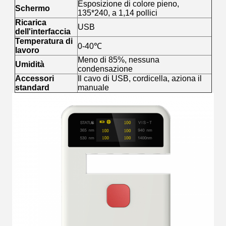
Esposizione di colore pieno,
Schermo
135*240, a 1,14 pollici
Ricarica
USB
dell'interfaccia
Temperatura di
0-40℃
lavoro
Meno di 85%, nessuna
Umidità
condensazione
Accessori
Il cavo di USB, cordicella, aziona il
standard
manuale