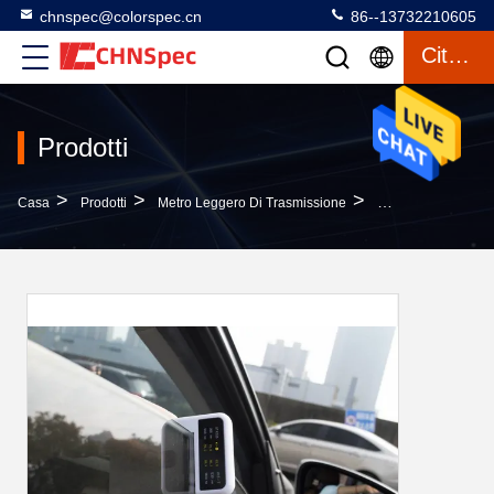
chnspec@colorspec.cn
86--13732210605
Citazione
Prodotti
>
>
>
Casa
Prodotti
Metro Leggero Di Trasmissione
Metro Portatile Del