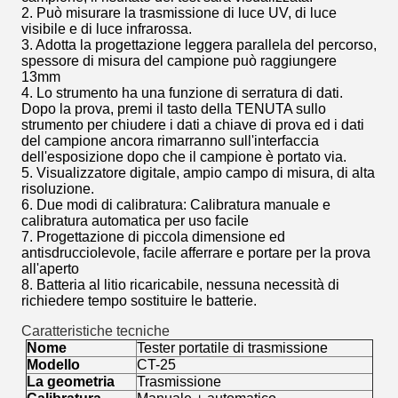
2. Può misurare la trasmissione di luce UV, di luce
visibile e di luce infrarossa.
3. Adotta la progettazione leggera parallela del percorso,
spessore di misura del campione può raggiungere
13mm
4. Lo strumento ha una funzione di serratura di dati.
Dopo la prova, premi il tasto della TENUTA sullo
strumento per chiudere i dati a chiave di prova ed i dati
del campione ancora rimarranno sull'interfaccia
dell'esposizione dopo che il campione è portato via.
5. Visualizzatore digitale, ampio campo di misura, di alta
risoluzione.
6. Due modi di calibratura: Calibratura manuale e
calibratura automatica per uso facile
7. Progettazione di piccola dimensione ed
antisdrucciolevole, facile afferrare e portare per la prova
all'aperto
8. Batteria al litio ricaricabile, nessuna necessità di
richiedere tempo sostituire le batterie.
Caratteristiche tecniche
Nome
Tester portatile di trasmissione
Modello
CT-25
La geometria
Trasmissione