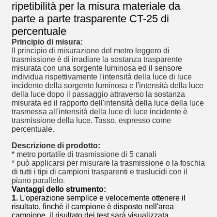
ripetibilità per la misura materiale da
parte a parte trasparente CT-25 di
percentuale
Principio di misura:
Il principio di misurazione del metro leggero di
trasmissione è di irradiare la sostanza trasparente
misurata con una sorgente luminosa ed il sensore
individua rispettivamente l'intensità della luce di luce
incidente della sorgente luminosa e l'intensità della luce
della luce dopo il passaggio attraverso la sostanza
misurata ed il rapporto dell'intensità della luce della luce
trasmessa all'intensità della luce di luce incidente è
trasmissione della luce. Tasso, espresso come
percentuale.
Descrizione di prodotto:
* metro portatile di trasmissione di 5 canali
* può applicarsi per misurare la trasmissione o la foschia
di tutti i tipi di campioni trasparenti e traslucidi con il
piano parallelo.
Vantaggi dello strumento:
1.
L'operazione semplice e velocemente ottenere il
risultato, finchè il campione è disposto nell'area
campione, il risultato dei test sarà visualizzata.