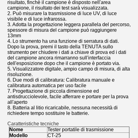
risultato, finchè il campione è disposto nell'area
campione, il risultato dei test sarà visualizzata.
2. Può misurare la trasmissione di luce UV, di luce
visibile e di luce infrarossa.
3. Adotta la progettazione leggera parallela del percorso,
spessore di misura del campione può raggiungere
13mm
4. Lo strumento ha una funzione di serratura di dati.
Dopo la prova, premi il tasto della TENUTA sullo
strumento per chiudere i dati a chiave di prova ed i dati
del campione ancora rimarranno sull'interfaccia
dell'esposizione dopo che il campione è portato via.
5. Visualizzatore digitale, ampio campo di misura, di alta
risoluzione.
6. Due modi di calibratura: Calibratura manuale e
calibratura automatica per uso facile
7. Progettazione di piccola dimensione ed
antisdrucciolevole, facile afferrare e portare per la prova
all'aperto
8. Batteria al litio ricaricabile, nessuna necessità di
richiedere tempo sostituire le batterie.
Caratteristiche tecniche
Nome
Tester portatile di trasmissione
Modello
CT-25