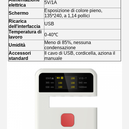
5V/1A
elettrica
Esposizione di colore pieno,
Schermo
135*240, a 1,14 pollici
Ricarica
USB
dell'interfaccia
Temperatura di
0-40℃
lavoro
Meno di 85%, nessuna
Umidità
condensazione
Accessori
Il cavo di USB, cordicella, aziona il
standard
manuale